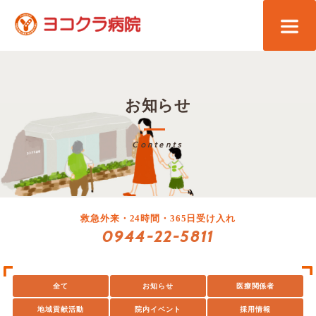
お知らせ
Contents
救急外来・24時間・365日受け入れ
0944-22-5811
全て
お知らせ
医療関係者
地域貢献活動
院内イベント
採用情報