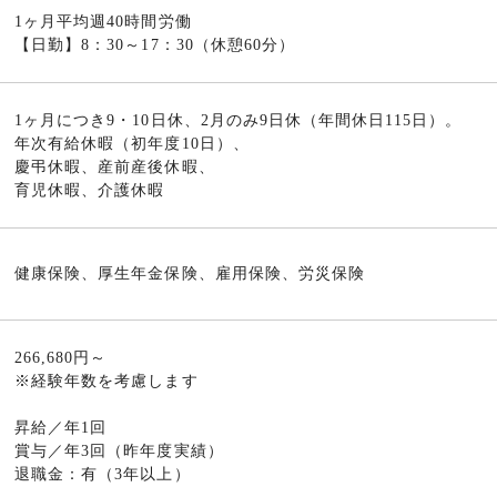
1ヶ月平均週40時間労働
【日勤】8：30～17：30（休憩60分）
1ヶ月につき9・10日休、2月のみ9日休（年間休日115日）。
年次有給休暇（初年度10日）、
慶弔休暇、産前産後休暇、
育児休暇、介護休暇
健康保険、厚生年金保険、雇用保険、労災保険
266,680円～
※経験年数を考慮します
昇給／年1回
賞与／年3回（昨年度実績）
退職金：有（3年以上）