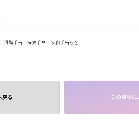
-
通勤手当、家族手当、役職手当など
この職種に
へ戻る