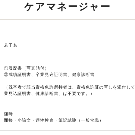
ケアマネージャー
若干名
①履歴書（写真貼付）
②成績証明書、卒業見込証明書、健康診断書
（既卒者で該当資格免許所持者は、資格免許証の写しを添付し
業見込証明書、健康診断書」は不要です。）
随時
面接・小論文・適性検査・筆記試験（一般常識）